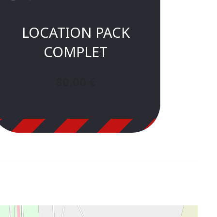
LOCATION PACK
COMPLET
80,00
€