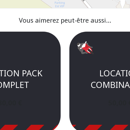
Vous aimerez peut-être aussi…
TION PACK
LOCAT
OMPLET
COMBINA
80,00
€
50,00