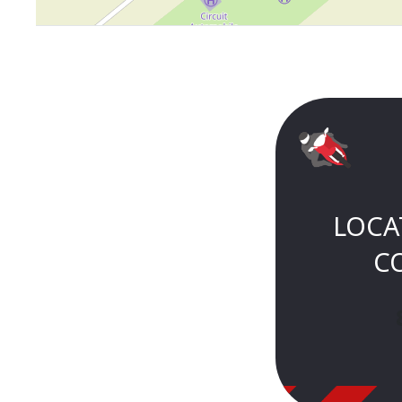
LOCA
C