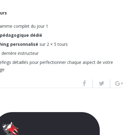
ours
amme complet du jour 1
i pédagogique dédié
hing personnalisé
sur 2 × 5 tours
 derrière instructeur
efings détaillés pour perfectionner chaque aspect de votre
age