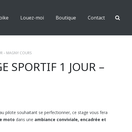
bike
Louez-moi
Boutique
Contact
OUR – MAGNY COURS
E SPORTIF 1 JOUR –
au pilote souhaitant se perfectionner, ce stage vous fera
ge moto
dans une
ambiance conviviale, encadrée et