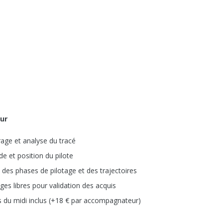
our
age et analyse du tracé
de et position du pilote
 des phases de pilotage et des trajectoires
ges libres pour validation des acquis
 du midi inclus (+18 € par accompagnateur)