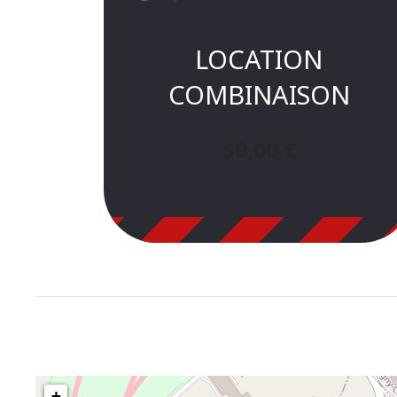
LOCATION
COMBINAISON
50,00
€
+