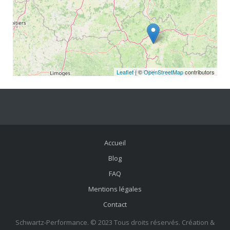
Leaflet
| ©
OpenStreetMap
contributors
Accueil
Blog
FAQ
Mentions légales
Contact
Schwartz-Performance. © 2023 Tous droits réservés. Création &