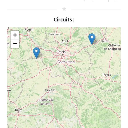
Circuits :
+
−