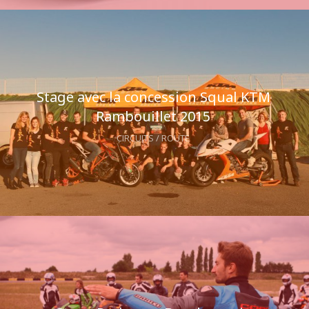
Stage avec la concession Squal KTM
Rambouillet 2015
CIRCUITS / ROUTE