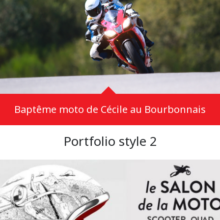
Baptême moto de Cécile au Bourbonnais
Portfolio style 2