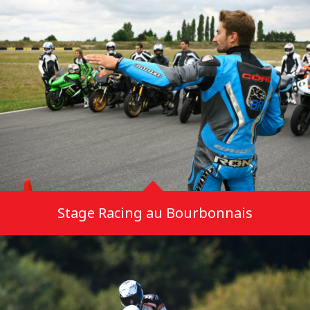
Stage Racing au Bourbonnais