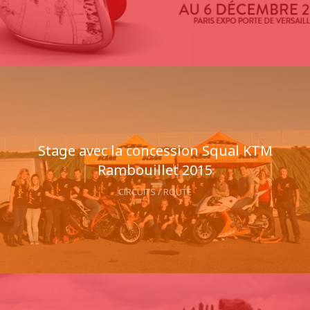
Stage avec la concession Squal KTM
Rambouillet 2015
CIRCUITS / ROUTE