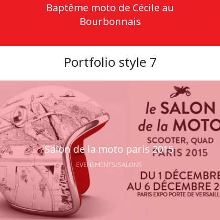
Baptême moto de Cécile au
Bourbonnais
Portfolio style 7
Salon de la moto paris 2015
EVENEMENTS/SALONS