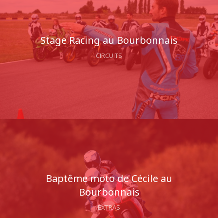
Stage Racing au Bourbonnais
CIRCUITS
Baptême moto de Cécile au
Bourbonnais
EXTRAS