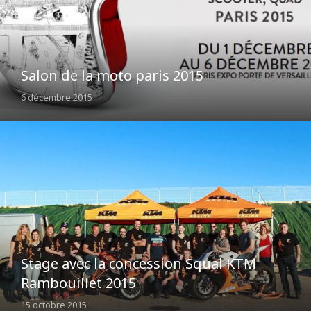
Salon de la moto paris 2015
6 décembre 2015
Stage avec la concession Squal KTM
Rambouillet 2015
15 octobre 2015