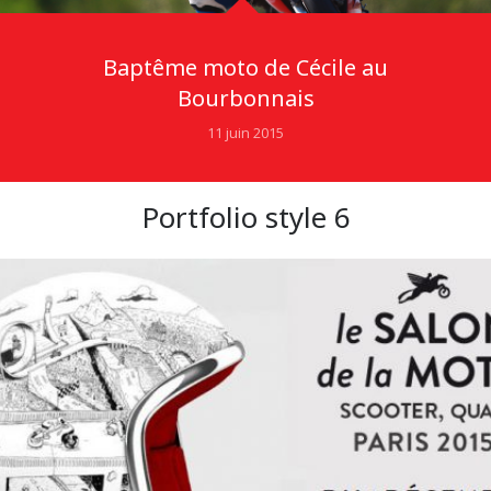
Baptême moto de Cécile au
Bourbonnais
11 juin 2015
Portfolio style 6