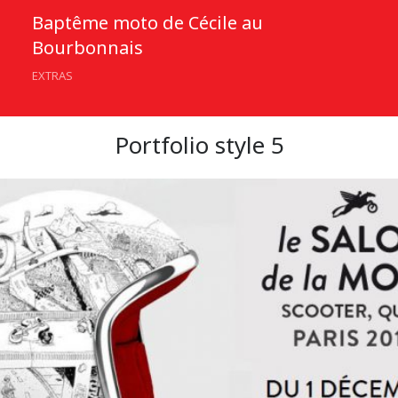
Baptême moto de Cécile au
Bourbonnais
EXTRAS
Portfolio style 5