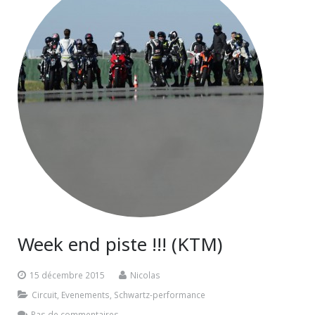
Week end piste !!! (KTM)
15 décembre 2015
Nicolas
Circuit
,
Evenements
,
Schwartz-performance
Pas de commentaires