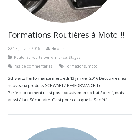
Formations Routières à Moto !!
13 janvier 2016
Nicolas
Route
,
Schwartz-performance
,
Stages
Pas de commentaires
Formations
,
moto
Schwartz Performance·mercredi 13 janvier 2016 Découvrez les
nouveaux produits SCHWARTZ PERFORMANCE. Le
Perfectionnement n’est pas exclusivement à but Sportif, mais
aussi à but Sécuritaire. C’est pour cela que la Société…