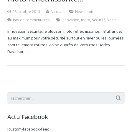
28 octobre 2013
Nicolas
News moto
Pas de commentaires
Innovation
,
moto
,
Sécurité
,
Veste
Innovation sécurité, le blouson moto réfléchissante… Bluffant et
au maximum pour votre sécurité surtout en hiver où les journées
sont tellement courtes. A voir auprès de Vero chez Harley
Davidson…
Actu Facebook
[custom-facebook-feed]