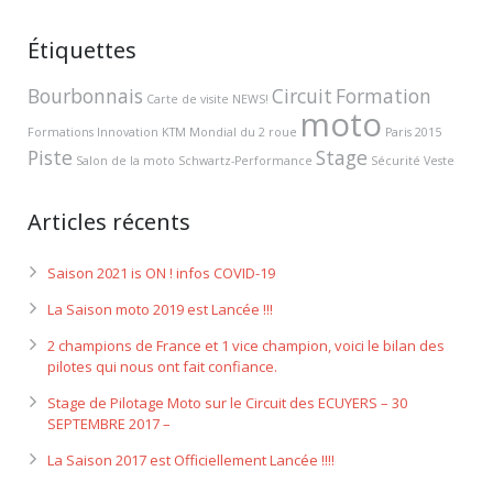
Étiquettes
Bourbonnais
Circuit
Formation
Carte de visite NEWS!
moto
Formations
Innovation
KTM
Mondial du 2 roue
Paris 2015
Piste
Stage
Salon de la moto
Schwartz-Performance
Sécurité
Veste
Articles récents
Saison 2021 is ON ! infos COVID-19
La Saison moto 2019 est Lancée !!!
2 champions de France et 1 vice champion, voici le bilan des
pilotes qui nous ont fait confiance.
Stage de Pilotage Moto sur le Circuit des ECUYERS – 30
SEPTEMBRE 2017 –
La Saison 2017 est Officiellement Lancée !!!!