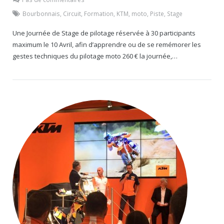
Bourbonnais
,
Circuit
,
Formation
,
KTM
,
moto
,
Piste
,
Stage
Une Journée de Stage de pilotage réservée à 30 participants
maximum le 10 Avril, afin d’apprendre ou de se remémorer les
gestes techniques du pilotage moto 260 € la journée,…